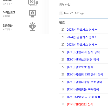
첨부파일
Total
27
1
/
2
Page
번호
27
2025년 온실가스 명세서
26
2024년 온실가스 명세서
25
2023년 온실가스 명세서
24
[ESG] 산림파괴 방지 정책
23
[ESG] 안전보건경영 정책
22
[ESG] 정보보호 정책
21
[ESG] 공급망 ESG 관리 정책
20
[ESG] 생물다양성 보호정책
19
[ESG] 분쟁광물 구매정책
18
[ESG] 다양성 및 포용 정책
17
[ESG] 환경경영 정책