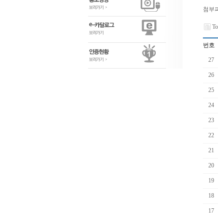
첨부
To
번호
27
26
25
24
23
22
21
20
19
18
17